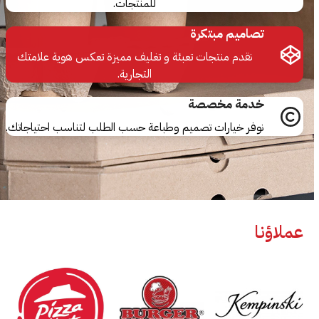
للمنتجات.
تصاميم مبتكرة
نقدم منتجات تعبئة و تغليف مميزة تعكس هوية علامتك
التجارية.
خدمة مخصصة
نوفر خيارات تصميم وطباعة حسب الطلب لتناسب احتياجاتك.
عملاؤنا
Use
the
left