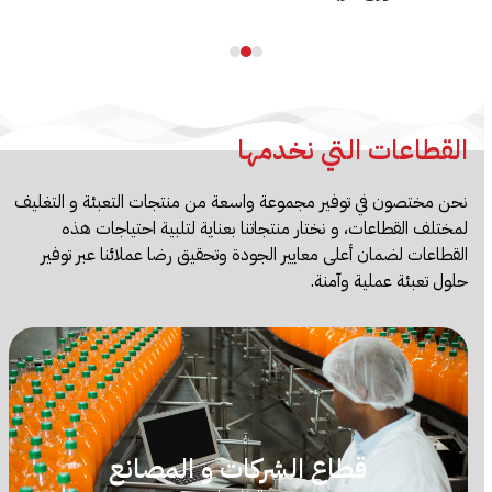
navigation
buttons
القطاعات التي نخدمها
نحن مختصون في توفير مجموعة واسعة من منتجات التعبئة و التغليف
لمختلف القطاعات، و نختار منتجاتنا بعناية لتلبية احتياجات هذه
القطاعات لضمان أعلى معايير الجودة وتحقيق رضا عملائنا عبر توفير
حلول تعبئة عملية وآمنة.
قطاع الشركات و المصانع