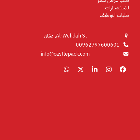
طلب عرض سعر
للاستفسارات
طلبات التوظيف
Al-Wehdah St, عمّان
00962797600601
info@castlepack.com
Whatsapp
LinkedIn
X
Instagram
Facebook