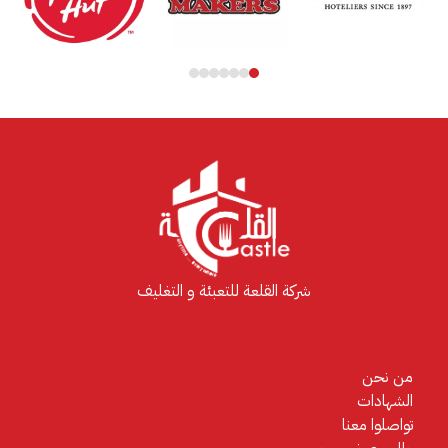
and
right
arrow
keys
to
access
the
carousel
navigation
buttons
شركة القلعة للتعبئة و التغليف
من نحن
الشهادات
تواصلوا معنا