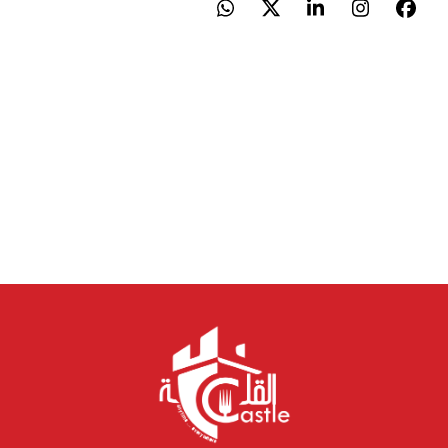
Whatsapp
LinkedIn
X
Instagram
Facebook