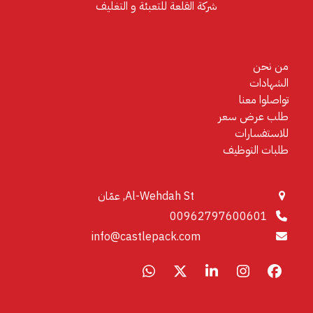
شركة القلعة للتعبئة و التغليف
من نحن
الشهادات
تواصلوا معنا
طلب عرض سعر
للاستفسارات
طلبات التوظيف
Al-Wehdah St, عمّان
00962797600601
info@castlepack.com
Whatsapp
LinkedIn
X
Instagram
Facebook