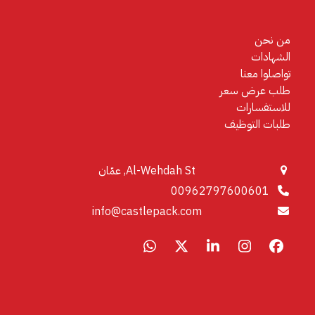
من نحن
الشهادات
تواصلوا معنا
طلب عرض سعر
للاستفسارات
طلبات التوظيف
Al-Wehdah St, عمّان
00962797600601
info@castlepack.com
Whatsapp
LinkedIn
X
Instagram
Facebook