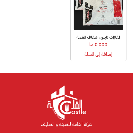
قفازات نايلون شفاف القلعة
0,000
د.ا
إضافة إلى السلة
شركة القلعة للتعبئة و التغليف