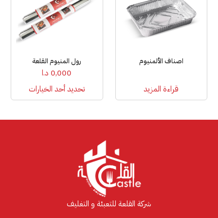
الأشكال
المختلفة
لهذا
المنتج.
يمكن
اصناف الألمنيوم
رول المنيوم القلعة
اختيار
0,000
د.ا
الخيارات
قراءة المزيد
تحديد أحد الخيارات
على
صفحة
المنتج
شركة القلعة للتعبئة و التغليف