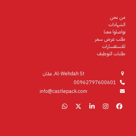
من نحن
الشهادات
تواصلوا معنا
طلب عرض سعر
للاستفسارات
طلبات التوظيف
Al-Wehdah St, عمّان
00962797600601
info@castlepack.com
Whatsapp
LinkedIn
X
Instagram
Facebook