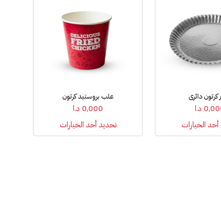
العديد
من
الأشكال
المختلفة
لهذا
المنتج.
يمكن
اختيار
كرتون دائري
علب بروستيد كرتون
الخيارات
0,00
د.ا
0,000
د.ا
على
صفحة
أحد الخيارات
تحديد أحد الخيارات
المنتج