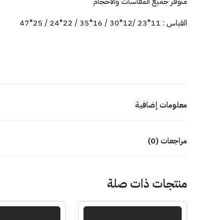
متوفر جميع المقاسات والأحجام
القياس : 11*23 /12*30 / 16*35 / 22*24 / 25*47
معلومات إضافية
مراجعات (0)
منتجات ذات صلة
هناك
هناك