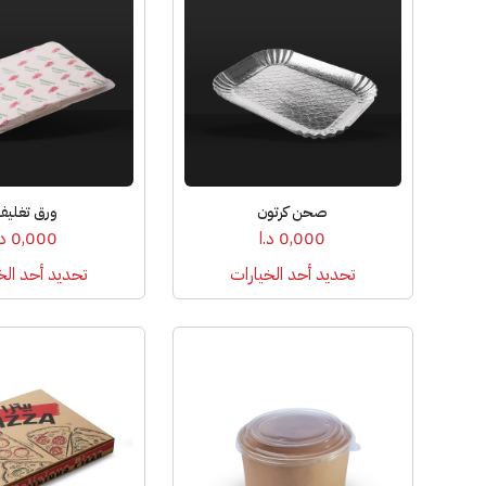
العديد
العديد
من
من
الأشكال
الأشكال
المختلفة
المختلفة
لهذا
لهذا
المنتج.
المنتج.
يمكن
يمكن
اختيار
اختيار
صحن كرتون
ورق تغلي
الخيارات
الخيارات
0,000
د.ا
0,000
د.
على
على
صفحة
صفحة
تحديد أحد الخيارات
تحديد أحد الخ
المنتج
المنتج
هناك
العديد
من
الأشكال
المختلفة
لهذا