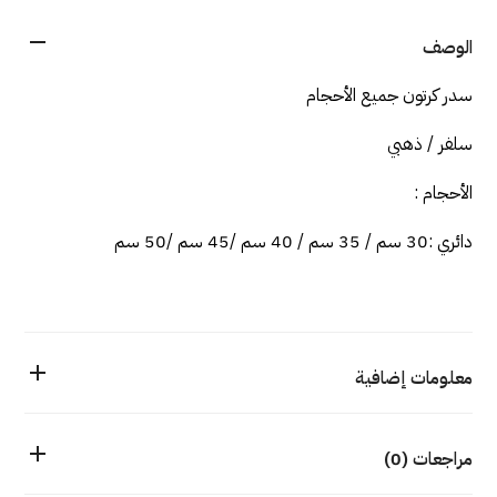
الوصف
سدر كرتون جميع الأحجام
سلفر / ذهبي
الأحجام :
دائري :30 سم / 35 سم / 40 سم /45 سم /50 سم
معلومات إضافية
مراجعات (0)