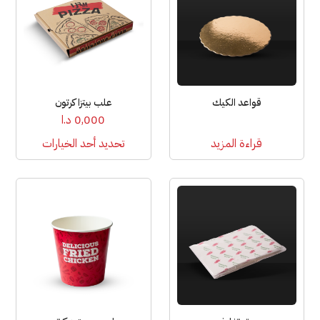
من
الأشكال
المختلفة
لهذا
المنتج.
يمكن
قواعد الكيك
علب بيتزا كرتون
اختيار
0,000
د.ا
الخيارات
قراءة المزيد
تحديد أحد الخيارات
على
صفحة
المنتج
هناك
هناك
العديد
العديد
من
من
الأشكال
الأشكال
المختلفة
المختلفة
لهذا
لهذا
المنتج.
المنتج.
يمكن
يمكن