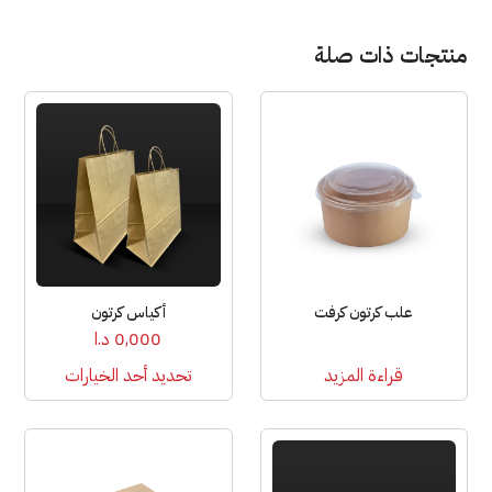
منتجات ذات صلة
هناك
العديد
من
الأشكال
المختلفة
لهذا
المنتج.
يمكن
علب كرتون كرفت
أكياس كرتون
اختيار
0,000
د.ا
الخيارات
قراءة المزيد
تحديد أحد الخيارات
على
صفحة
المنتج
هناك
العديد