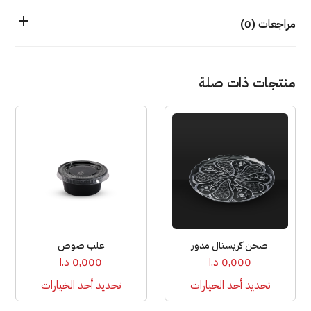
مراجعات (0)
منتجات ذات صلة
هناك
هناك
العديد
العديد
من
من
الأشكال
الأشكال
المختلفة
المختلفة
لهذا
لهذا
المنتج.
المنتج.
يمكن
يمكن
صحن كريستال مدور
علب صوص
اختيار
اختيار
0,000
د.ا
0,000
د.ا
الخيارات
الخيارات
تحديد أحد الخيارات
تحديد أحد الخيارات
على
على
صفحة
صفحة