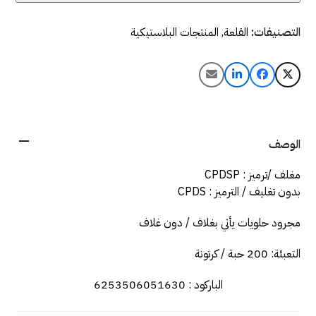
التصنيفات:
القلعة
,
المنتجات البلاستيكية
الوصف
مغلف /ترميز : CPDSP
بدون تغليف / الترميز : CPDS
مجرود حلويات يأتي بغلاف / دون غلاف
التعبئة: 200 حبة / كرتونة
الباركود : 6253506051630