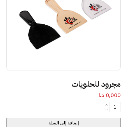
مجرود للحلويات
0,000
د.ا
كمية
مجرود
للحلويات
إضافة إلى السلة