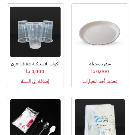
المنتج
المنتج
هناك
العديد
من
الأشكال
المختلفة
لهذا
المنتج.
يمكن
سدر بلاستيك
أكواب بلاستيكية شفاف زهران
اختيار
0,000
د.ا
0,000
د.ا
الخيارات
تحديد أحد الخيارات
إضافة إلى السلة
على
صفحة
المنتج